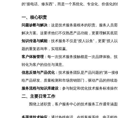
的“接电话、修东西”，而是一个系统化、专业化、价值化的
一、核心职责
问题诊断与解决
：这是技术服务最根本的职责。服务人员需
解决方案。这要求他们不仅熟悉产品功能，更要理解其底层
知识传递与赋能
：技术服务不仅是“授人以鱼”，更要“授
题的重复咨询率，实现双赢。
客户体验管理
：每一次技术服务接触都是一次品牌体验。技
转化为客户的信任与满意。
信息反馈与产品优化
：技术服务团队是产品问题的“第一接
给产品研发、质量检测和市场营销部门，驱动产品的持续迭
服务流程与知识库建设
：参与制定和优化技术服务标准操作
二、主要日常工作
围绕上述职责，客户服务中心的技术服务工作通常涵盖
多渠道技术响应
：通过热线电话、在线客服系统、电子邮件