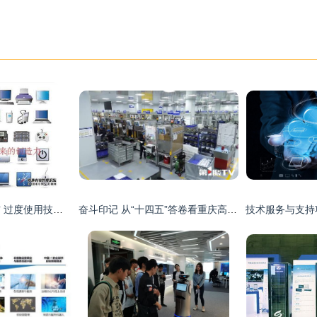
科技赋能与创力损伤 过度使用技术产品如何侵蚀人类创造力？
奋斗印记 从“十四五”答卷看重庆高质量发展的新跨越