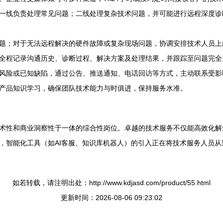
一线负责处理常见问题；二线处理复杂技术问题，并可能进行远程深度诊
题；对于无法远程解决的硬件故障或复杂现场问题，协调安排技术人员上
全程记录沟通历史、诊断过程、解决方案及处理结果，并跟踪至问题完全
风险或已知缺陷，通过公告、推送通知、电话回访等方式，主动联系受影
产品知识学习，确保团队技术能力与时俱进，保持服务水准。
术性和商业洞察性于一体的综合性岗位。卓越的技术服务不仅能高效化解
，智能化工具（如AI客服、知识库机器人）的引入正在将技术服务人员
如若转载，请注明出处：http://www.kdjasd.com/product/55.html
更新时间：2026-08-06 09:23:02