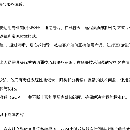
综合服务体系。
要运用专业知识和经验，通过电话、在线聊天、远程桌面或邮件等方式，
逻辑和常见故障模式。
人以渔”。通过清晰、耐心的指导，教会客户如何正确使用产品、进行基础
术人员需具备优秀的沟通技巧和服务意识，在解决技术问题的安抚客户情
收站”。他们有责任系统性地记录、归类和分析客户反馈的技术问题、使
代与优化。
流程（SOP），并不断丰富和更新内部知识库。确保解决方案的标准化
以下具体内容：
、企业社交媒体账号等多种渠道，7x24小时或按约定时间接收客户的技